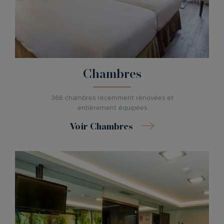
Chambres
366 chambres récemment rénovées et
entièrement équipées
Voir Chambres